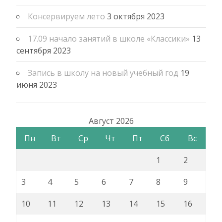
Консервируем лето
3 октября 2023
17.09 начало занятий в школе «Классики»
13
сентября 2023
Запись в школу на новый учебный год
19
июня 2023
Август 2026
Пн
Вт
Ср
Чт
Пт
Сб
Вс
1
2
3
4
5
6
7
8
9
10
11
12
13
14
15
16