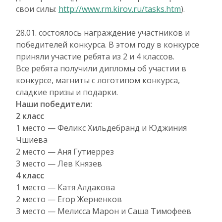
свои силы:
http://www.rm.kirov.ru/tasks.htm
).
28.01. состоялось награждение участников и
победителей конкурса. В этом году в конкурсе
приняли участие ребята из 2 и 4 классов.
Все ребята получили дипломы об участии в
конкурсе, магниты с логотипом конкурса,
сладкие призы и подарки.
Наши победители:
2 класс
1 место — Феликс Хильдебранд и Юджиния
Чшиева
2 место — Аня Гутиеррез
3 место — Лев Князев
4 класс
1 место — Катя Алдакова
2 место — Егор Жерненков
3 место — Мелисса Марон и Саша Тимофеев