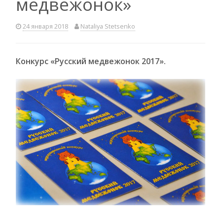
медвежонок»
24 января 2018
Nataliya Stetsenko
Конкурс «Русский медвежонок 2017».