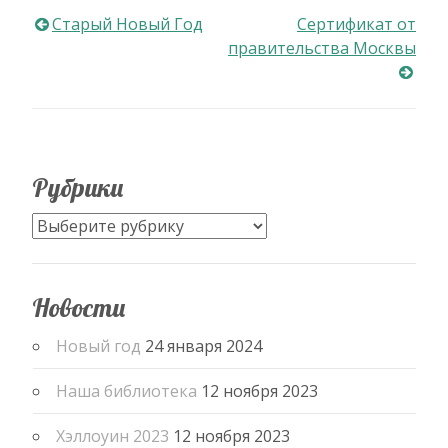
Навигация
Старый Новый Год
Сертификат от
правительства Москвы
по
записям
Рубрики
Рубрики
Новости
Новый год
24 января 2024
Наша библиотека
12 ноября 2023
Хэллоуин 2023
12 ноября 2023