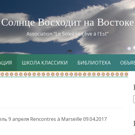
Солнце Восходит на Востоке
Association "Le Soleil se Lève à l'Est"
АЦИЯ
ШКОЛА КЛАССИКИ
БИБЛИОТЕКА
ОБЪЯ
ь 9 апреля Rencontres à Marseille 09.04.2017