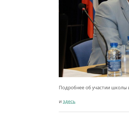
Подробнее об участии школы 
и
здесь