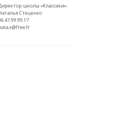
Директор школы «Классики»:
Наталья Стеценко
06.47.99.99.17
nata.s@free.fr