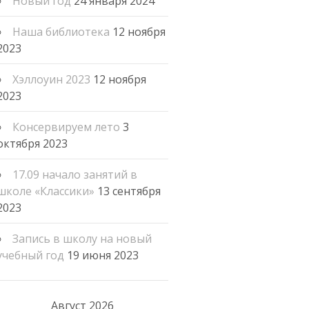
Новый год
24 января 2024
Наша библиотека
12 ноября
2023
Хэллоуин 2023
12 ноября
2023
Консервируем лето
3
октября 2023
17.09 начало занятий в
школе «Классики»
13 сентября
2023
Запись в школу на новый
учебный год
19 июня 2023
Август 2026