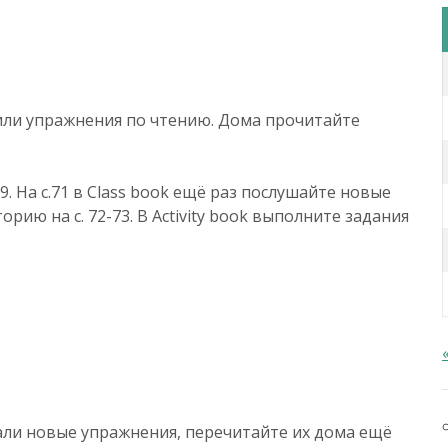
ли упражнения по чтению. Дома прочитайте
. На с.71 в Class book ещё раз послушайте новые
орию на с. 72-73. В Activity book выполните задания
ли новые упражнения, перечитайте их дома ещё