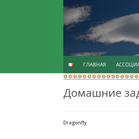
Skip
to
content
ГЛАВНАЯ
АССОЦИ
Домашние за
Dragonfly