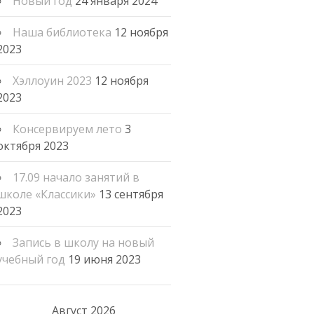
Новый год
24 января 2024
Наша библиотека
12 ноября
2023
Хэллоуин 2023
12 ноября
2023
Консервируем лето
3
октября 2023
17.09 начало занятий в
школе «Классики»
13 сентября
2023
Запись в школу на новый
учебный год
19 июня 2023
Август 2026