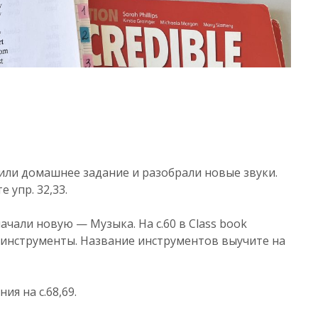
ли домашнее задание и разобрали новые звуки.
 упр. 32,33.
чали новую — Музыка. На с.60 в Class book
инструменты. Название инструментов выучите на
ия на с.68,69.