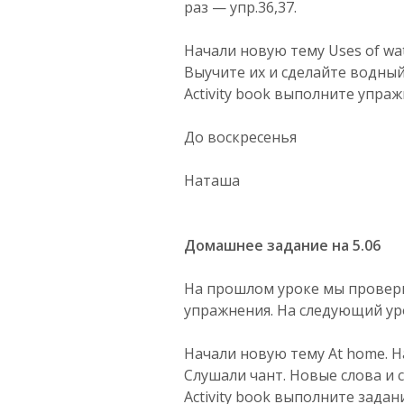
раз — упр.36,37.
Начали новую тему Uses of wat
Выучите их и сделайте водный
Activity book выполните упражн
До воскресенья
Наташа
Домашнее задание на 5.06
На прошлом уроке мы провер
упражнения. На следующий уро
Начали новую тему At home. Н
Слушали чант. Новые слова и 
Activity book выполните задания