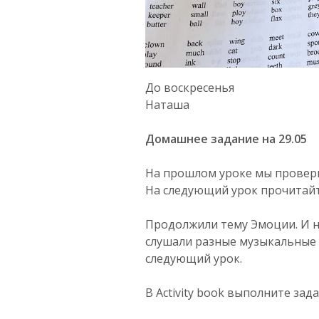
До воскресенья
Наташа
Домашнее задание на 29.05
На прошлом уроке мы провери
На следующий урок прочитайте
Продолжили тему Эмоции. И на
слушали разные музыкальные 
следующий урок.
В Activity book выполните задан