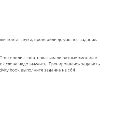
ли новые звуки, проверили домашнее задание.
r. Повторили слова, показывали разные эмоции и
 book слова надо выучить. Тренировались задавать
ctivity book выполните задание на с.64.