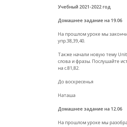
Учебный 2021-2022 год
Домашнее задание на 19.06
На прошлом уроке мы закончи
упр.38,39,40.
Также начали новую тему Unit9
слова и фразы. Послушайте ист
на с.81,82.
До воскресенья
Наташа
Домашнее задание на 12.06
На прошлом уроке мы разобра