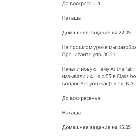
До воскресенья
Наташа
Домашнее задание на 22.05
На прошлом уроке мы разобра
Прочитайте упр. 30,31.
Начали новую тему At the fai
называли их. На с. 55 в Class
вопрос Are you (sad)? и тд. В A
До воскресенья
Наташа
Домашнее задание на 15.05