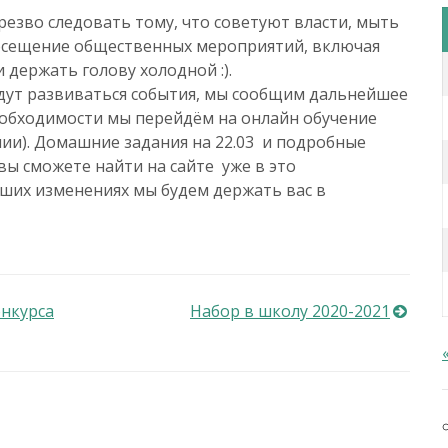
резво следовать тому, что советуют власти, мыть
посещение общественных мероприятий, включая
и держать голову холодной :).
удут развиваться события, мы сообщим дальнейшее
обходимости мы перейдём на онлайн обучение
лии). Домашние задания на 22.03 и подробные
ы сможете найти на сайте уже в это
йших изменениях мы будем держать вас в
онкурса
Набор в школу 2020-2021