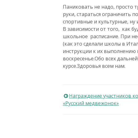
Паниковать не надо, просто т
руки, стараться ограничить 
спортивные и культурные, ну 
В зависимости от того, как б
школьное расписание. При не
(как это сделали школы в Ита
инструкции к их выполнению в
воскресенье.Обо всех дальне
курсе.Здоровья всем нам.
Навигация
Награждение участников к
«Русский медвежонок»
по
записям