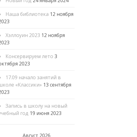
Новый год
24 января 2024
Наша библиотека
12 ноября
2023
Хэллоуин 2023
12 ноября
2023
Консервируем лето
3
октября 2023
17.09 начало занятий в
школе «Классики»
13 сентября
2023
Запись в школу на новый
учебный год
19 июня 2023
Август 2026