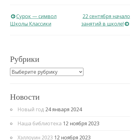
Навигация
Сурок — символ
22 сентября начало
Школы Классики
занятий в школе!
по
записям
Рубрики
Рубрики
Новости
Новый год
24 января 2024
Наша библиотека
12 ноября 2023
Хэллоуин 2023
12 ноября 2023