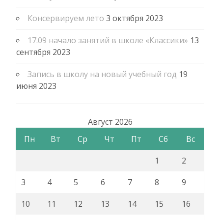
Консервируем лето
3 октября 2023
17.09 начало занятий в школе «Классики»
13
сентября 2023
Запись в школу на новый учебный год
19
июня 2023
Август 2026
Пн
Вт
Ср
Чт
Пт
Сб
Вс
1
2
3
4
5
6
7
8
9
10
11
12
13
14
15
16