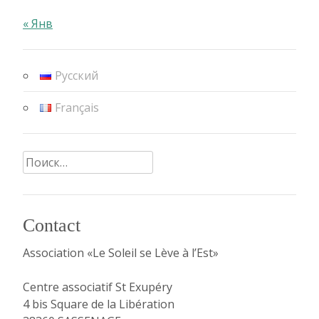
« Янв
Русский
Français
Найти:
Contact
Association «Le Soleil se Lève à l’Est»
Centre associatif St Exupéry
4 bis Square de la Libération