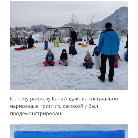
К этому рассказу Катя Алдакова специально
нарисовала триптих, каковой и был
продемонстрирован.