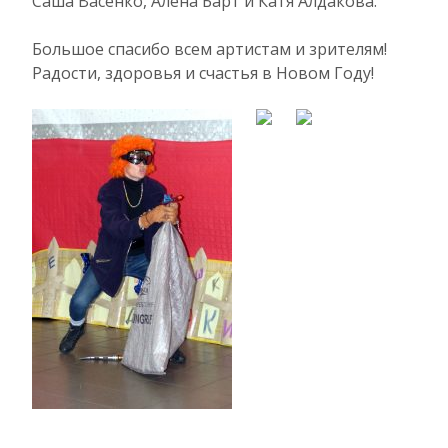
Саша Васенко, Алёна Барт и Катя Алдакова.
Большое спасибо всем артистам и зрителям!
Радости, здоровья и счастья в Новом Году!