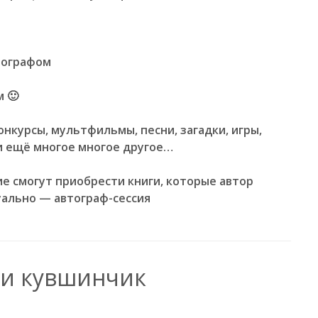
тографом
 🙂
нкурсы, мультфильмы, песни, загадки, игры,
и ещё многое многое другое…
 смогут приобрести книги, которые автор
ально — автограф-сессия
 и кувшинчик