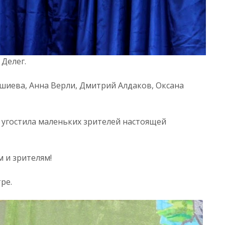
Делег.
Чшиева, Анна Верли, Дмитрий Алдаков, Оксана
 угостила маленьких зрителей настоящей
 и зрителям!
ре.