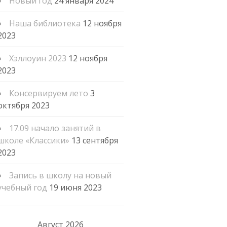
Новый год
24 января 2024
Наша библиотека
12 ноября
2023
Хэллоуин 2023
12 ноября
2023
Консервируем лето
3
октября 2023
17.09 начало занятий в
школе «Классики»
13 сентября
2023
Запись в школу на новый
учебный год
19 июня 2023
Август 2026