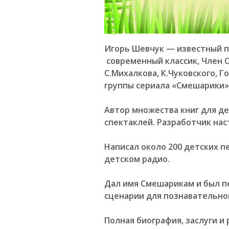
Игорь Шевчук — известный п
современный классик, Член 
С.Михалкова
,
К.Чуковского
, Г
группы сериала «Смешарики»)
Автор множества книг для д
спектаклей. Разработчик нас
Написал около 200 детских п
детском радио.
Дал имя Смешарикам и был 
сценарии для познавательно
Полная биография, заслуги и