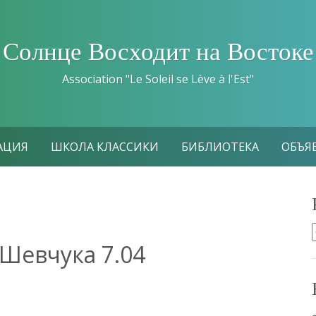
Солнце Восходит на Востоке
Association "Le Soleil se Lève à l'Est"
АЦИЯ
ШКОЛА КЛАССИКИ
БИБЛИОТЕКА
ОБЪЯ
Шевчука 7.04