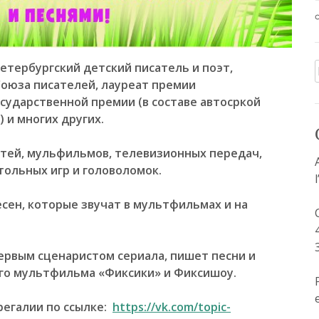
етербургский детский писатель и поэт,
Союза писателей, лауреат премии
осударственной премии (в составе автосркой
 и многих других
.
етей, мульфильмов, телевизионных передач,
тольных игр и головоломок.
есен, которые звучат в мультфильмах и на
первым сценаристом
сериала, пишет песни и
го мультфильма «Фиксики» и Фиксишоу.
 регалии по ссылке:
https://vk.com/topic-