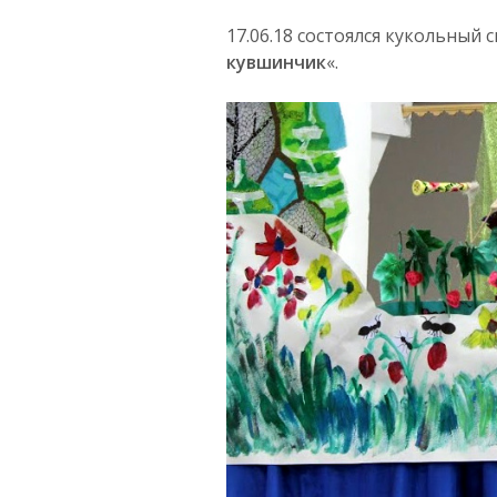
17.06.18 состоялся кукольный 
кувшинчик
«.