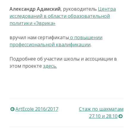
Александр Адамский
, руководитель
Центра
исследований в области образовательной
политики «Эврика»
вручил нам сертификаты
о повышении
профессиональной квалификации
.
Подробнее об участии школы и ассоциации в
этом проекте
здесь.
Навигация
ArtEcole 2016/2017
Стаж по шахматам
27.10 и 28.10
по