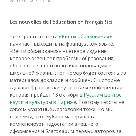
11 октября 2016
Les nouvelles de l’éducation en français !
ici
Электронная газета
«Вести образования»
начинает выходить на французском языке.
«Вести образования» – сетевое издание,
которое освещает проблемы образования,
образовательной политики, инновации в
школьной жизни…этот номер будет состоять из
материалов докладов и сообщений, которые
сделают французские участники конференции,
которая пройдет 13 октября в
Русском центре
науки и культуры в Париже
. Поэтому тексты не
со
всем «газетные», заголовки тоже. Но мы
надеемся, что глубина материалов
компенсирует недостатки внешнего
оформления и благодарим первых авторов за