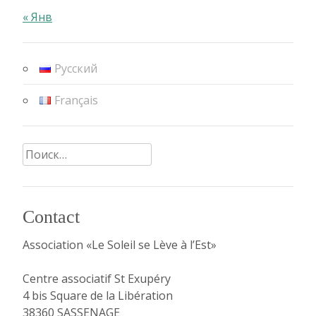
« Янв
Русский
Français
Найти:
Contact
Association «Le Soleil se Lève à l’Est»
Centre associatif St Exupéry
4 bis Square de la Libération
38360 SASSENAGE