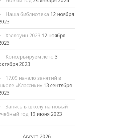
Новый год
24 января 2024
Наша библиотека
12 ноября
2023
Хэллоуин 2023
12 ноября
2023
Консервируем лето
3
октября 2023
17.09 начало занятий в
школе «Классики»
13 сентября
2023
Запись в школу на новый
учебный год
19 июня 2023
Август 2026