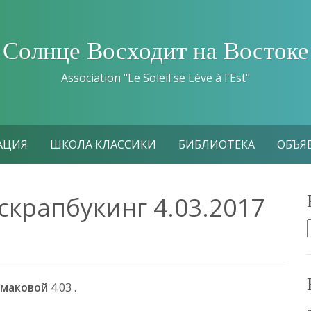
Солнце Восходит на Востоке
Association "Le Soleil se Lève à l'Est"
АЦИЯ
ШКОЛА КЛАССИКИ
БИБЛИОТЕКА
ОБЪЯ
скрапбукинг 4.03.2017
умаковой
4.03 .