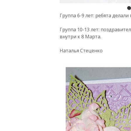
Группа 6-9 лет: ребята делал
Группа 10-13 лет: поздравит
внутри к 8 Марта.
Наталья Стеценко