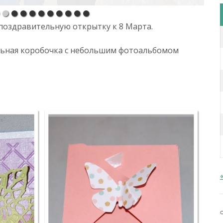
и поздравительную открытку к 8 Марта.
ельная коробочка с небольшим фотоальбомом