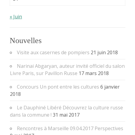
« Juin
Nouvelles
Visite aux casernes de pompiers
21 juin 2018
Narinai Abgaryan, auteur invité officiel du salon
Livre Paris, sur Pavillon Russe
17 mars 2018
Concours Un pont entre les cultures
6 janvier
2018
Le Dauphiné Libéré Découvrez la culture russe
dans la commune !
31 mai 2017
Rencontres à Marseille 09.04.2017 Perspectives