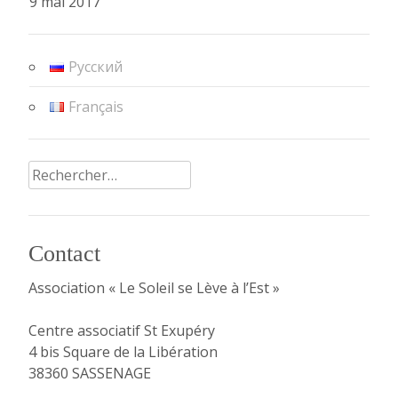
9 mai 2017
Русский
Français
Rechercher :
Contact
Association « Le Soleil se Lève à l’Est »
Centre associatif St Exupéry
4 bis Square de la Libération
38360 SASSENAGE