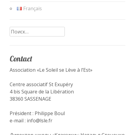
Français
Найти:
Contact
Association «Le Soleil se Lève à l’Est»
Centre associatif St Exupéry
4 bis Square de la Libération
38360 SASSENAGE
Président : Philippe Boul
e-mail : info@lsle.fr