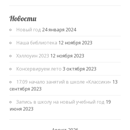
Новости
Новый год
24 января 2024
Наша библиотека
12 ноября 2023
Хэллоуин 2023
12 ноября 2023
Консервируем лето
3 октября 2023
17.09 начало занятий в школе «Классики»
13
сентября 2023
Запись в школу на новый учебный год
19
июня 2023
Август 2026