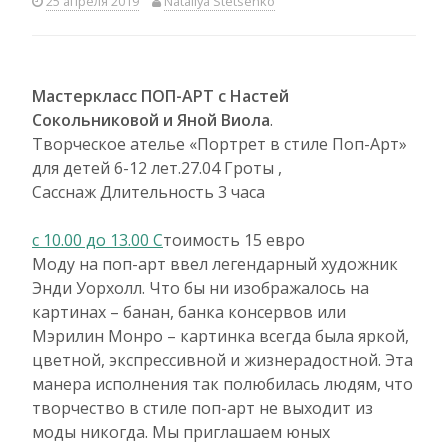
25 апреля 2019
Nataliya Stetsenko
Мастеркласс ПОП-АРТ с Настей
Сокольниковой и Яной Виола
.
Творческое ателье «Портрет в стиле Поп-Арт»
для детей 6-12 лет.27.04 Гроты ,
Сасснаж Длительность 3 часа
с 10.00 до 13.00 С
тоимость 15 евро
Моду на поп-арт ввел легендарный художник
Энди Уорхолл. Что бы ни изображалось на
картинах – банан, банка консервов или
Мэрилин Монро – картинка всегда была яркой,
цветной, экспрессивной и жизнерадостной. Эта
манера исполнения так полюбилась людям, что
творчество в стиле поп-арт не выходит из
моды никогда. Мы приглашаем юных