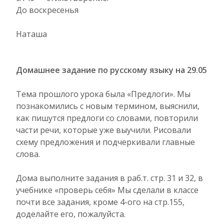
До воскресенья
Наташа
Домашнее задание по русскому языку на 29.05
Тема прошлого урока была «Предлоги». Мы
познакомились с новым термином, выяснили,
как пишутся предлоги со словами, повторили
части речи, которые уже выучили. Рисовали
схему предложения и подчеркивали главные
слова.
Дома выполните задания в раб.т. стр. 31 и 32, в
учебнике «проверь себя» Мы сделали в классе
почти все задания, кроме 4-ого на стр.155,
доделайте его, пожалуйста.