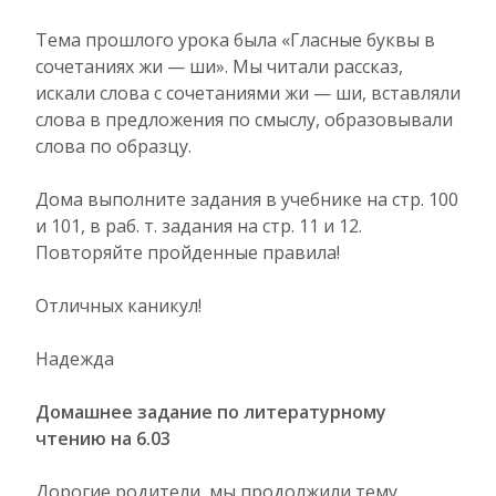
Тема прошлого урока была «Гласные буквы в
сочетаниях жи — ши». Мы читали рассказ,
искали слова с сочетаниями жи — ши, вставляли
слова в предложения по смыслу, образовывали
слова по образцу.
Дома выполните задания в учебнике на стр. 100
и 101, в раб. т. задания на стр. 11 и 12.
Повторяйте пройденные правила!
Отличных каникул!
Надежда
Домашнее задание по литературному
чтению на 6.03
Дорогие родители, мы продолжили тему