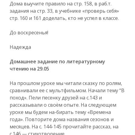
Дома выучите правило на стр. 158, в раб.т.
задания на стр. 33, в учебнике «проверь себя»
стр. 160 и 161 доделать, кто не успел в классе.
До воскресенья!
Надежда
Домашнее задание по литературному
чтению на 29.05
На прошлом уроке мы читали сказку по ролям,
сравнивали ее с мультфильмом. Начали тему “В
поход». Пели песенку друзей на с.143 и
рассказывали о своём опыте. На следующем
уроке мы будем на-бирать тему «Времена
года». Повторите дома названия сезонов и
месяцев. На с. 144-145 прочитайте рассказ, на
с.146 — стихотворение.