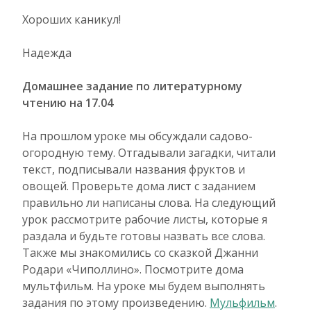
Хороших каникул!
Надежда
Домашнее задание по литературному
чтению на 17.04
На прошлом уроке мы обсуждали садово-
огородную тему. Отгадывали загадки, читали
текст, подписывали названия фруктов и
овощей. Проверьте дома лист с заданием
правильно ли написаны слова. На следующий
урок рассмотрите рабочие листы, которые я
раздала и будьте готовы назвать все слова.
Также мы знакомились со сказкой Джанни
Родари «Чиполлино». Посмотрите дома
мультфильм. На уроке мы будем выполнять
задания по этому произведению.
Мульфильм
.