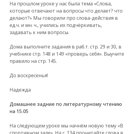
На прошлом уроке у нас была тема «Слова,
которые отвечают на вопросы что делает? что
делают?» Мы говорили про слова-действия в
ед.ч. и мн. ч., учились их подчёркивать,
задавать к ним вопросы.
Дома выполните задания в раб.т. стр. 29 и 30, в
учебнике стр. 148 и 149 «проверь себя». Выучите
правило на стр. 145.
До воскресенья!
Надежда
Домашнее задние по литературному чтению
на 15.05
На следующем уроке мы начнём новую тему «В
спортивном зале». На с. 134 прочитайте слова в