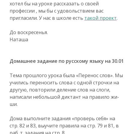
хотел бы на уроке рассказать о своей
профессии , мы бы с удовольствием вас
пригласили. У нас в школе есть
такой проект
.
До воскресенья.
Наташа
Домашнее задание по русскому языку на 30.01
Тема прошлого урока была «Перенос слов». Мы
учились переносить слова с одной строчки на
другую, повторили деление слов на слоги,
написали небольшой диктант на правило жи-
ши.
Дома выполните задания «проверь себя» на
стр. 82 и 83, выучите правила на стр. 79 и 81, в
раб. т. задания на стр. 8.