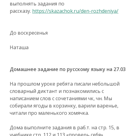
выполнять задания по
рассказу.
https://skazachok.ru/den-rozhdeniya/
До воскресенья
Наташа
Домашнее задание по русскому языку на 27.03
На прошлом уроке ребята писали небольшой
словарный диктант и познакомились с
написанием слов с сочетаниями чк, чн. Мы
собирали ягоды в корзинку, варили варенье,
читали про маленького хомячка.
Дома выполните задания в раб.т. на стр. 15, в
учебнике стр. 112 и 113 «проверь себя».