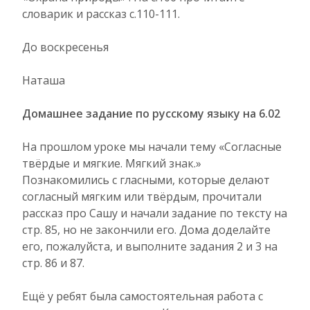
словарик и рассказ с.110-111.
До воскресенья
Наташа
Домашнее задание по русскому языку на 6.02
На прошлом уроке мы начали тему «Согласные
твёрдые и мягкие. Мягкий знак.»
Познакомились с гласными, которые делают
согласный мягким или твёрдым, прочитали
рассказ про Сашу и начали задание по тексту на
стр. 85, но не закончили его. Дома доделайте
его, пожалуйста, и выполните задания 2 и 3 на
стр. 86 и 87.
Ещё у ребят была самостоятельная работа с