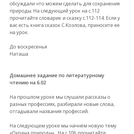
обсуждали что можем сделать для сохранения
природы. На следующий урок на с.112
прочитайте словарик и сказку с.112-114. Если у
вас есть книга сказок С.Козлова, приносите ее
на урок.
До воскресенья
Наташа
Домашнее задание по литературному
чтению на 6.02
На прошлом уроке мы слушали рассказы о
разных профессиях, разбирали новые слова,
отгадывали названия профессий.
На следующем уроке мы начнём новую тему
«Охрана природы» . На с.106 прочитайте