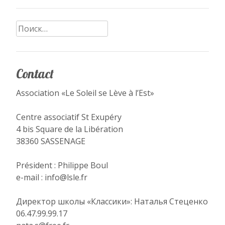
Найти:
Contact
Association «Le Soleil se Lève à l’Est»
Centre associatif St Exupéry
4 bis Square de la Libération
38360 SASSENAGE
Président : Philippe Boul
e-mail : info@lsle.fr
Директор школы «Классики»: Наталья Стеценко
06.47.99.99.17