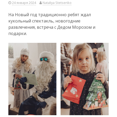
24 января 2024
Nataliya Stetsenko
На Новый год традиционно ребят ждал
кукольный спектакль, новогодние
развлечения, встреча с Дедом Морозом и
подарки.